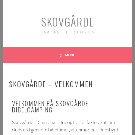
SKOVGÅRDE
CAMPING TIL TRO OG LIV
MENU
SKOVGÅRDE – VELKOMMEN
VELKOMMEN PÅ SKOVGÅRDE
BIBELCAMPING
Skovgårde – Camping til tro og liv – er fællesskab om
Guds ord gennem bibeltimer, aftenmøder, vidnesbyrd,