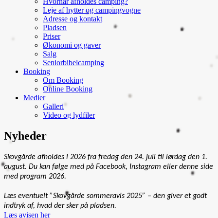
Hvornår afholdes camping?
Leje af hytter og campingvogne
Adresse og kontakt
Pladsen
Priser
Økonomi og gaver
Salg
Seniorbibelcamping
Booking
Om Booking
Online Booking
Medier
Galleri
Video og lydfiler
Nyheder
Skovgårde afholdes i 2026 fra fredag den 24. juli til lørdag den 1.
august. Du kan følge med på Facebook, Instagram eller denne side
med program 2026.
Læs eventuelt ”Skovgårde sommeravis 2025” – den giver et godt
indtryk af, hvad der sker på pladsen.
Læs avisen her